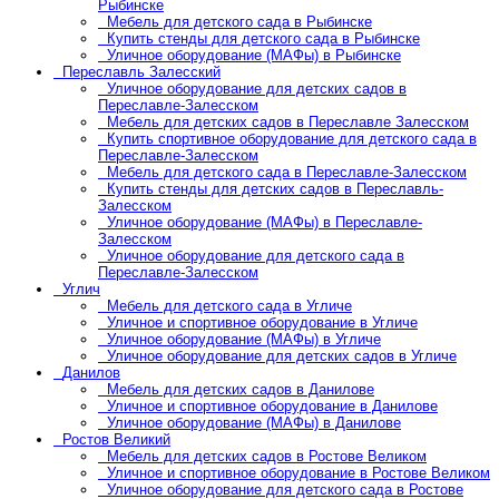
Рыбинске
Мебель для детского сада в Рыбинске
Купить стенды для детского сада в Рыбинске
Уличное оборудование (МАФы) в Рыбинске
Переславль Залесский
Уличное оборудование для детских садов в
Переславле-Залесском
Мебель для детских садов в Переславле Залесском
Купить спортивное оборудование для детского сада в
Переславле-Залесском
Мебель для детского сада в Переславле-Залесском
Купить стенды для детских садов в Переславль-
Залесском
Уличное оборудование (МАФы) в Переславле-
Залесском
Уличное оборудование для детского сада в
Переславле-Залесском
Углич
Мебель для детского сада в Угличе
Уличное и спортивное оборудование в Угличе
Уличное оборудование (МАФы) в Угличе
Уличное оборудование для детских садов в Угличе
Данилов
Мебель для детских садов в Данилове
Уличное и спортивное оборудование в Данилове
Уличное оборудование (МАФы) в Данилове
Ростов Великий
Мебель для детских садов в Ростове Великом
Уличное и спортивное оборудование в Ростове Великом
Уличное оборудование для детского сада в Ростове