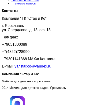
Теневые навесы
Контакты
Компания "ТК "Стар и Ко"
г. Ярославль
ул. Свердлова, д. 18, оф. 18
Тел\ факс:
+79051300089
+7(4852)728990
+79301141868 MAX/в Контакте
E-mail:
yar.star.co@yandex.ru
Компания "Стар и Ко"
Мебель для детских садов и школ
2014 Мебель для детских садов, Ярославль