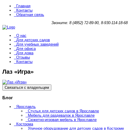
Главная
Контакты
Обратная связь
Звоните: 8 (4852) 72-89-90, 8-930-114-18-68
О нас
Для детских садов
Для учебных заведений
Для офиса
Для дома
Отзывы
Контакты
Лаз «Игра»
Связаться с владельцем
Блог
Ярославль
Стулья для детских садов в Ярославле
Мебель для раздевалок в Ярославле
Сюжетно-игровая мебель в Ярославле
Кострома
Уличное оборудование для детских садов в Костроме