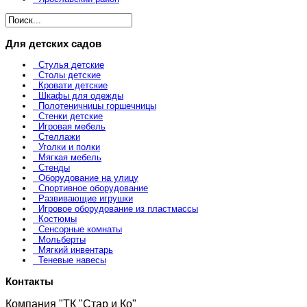
Для детских садов
Стулья детские
Столы детские
Кровати детские
Шкафы для одежды
Полотеничницы горшечницы
Стенки детские
Игровая мебель
Стеллажи
Уголки и полки
Мягкая мебель
Стенды
Оборудование на улицу
Спортивное оборудование
Развивающие игрушки
Игровое оборудование из пластмассы
Костюмы
Сенсорные комнаты
Мольберты
Мягкий инвентарь
Теневые навесы
Контакты
Компания "ТК "Стар и Ко"