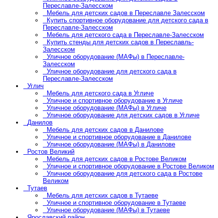
Переславле-Залесском
Мебель для детских садов в Переславле Залесском
Купить спортивное оборудование для детского сада в
Переславле-Залесском
Мебель для детского сада в Переславле-Залесском
Купить стенды для детских садов в Переславль-
Залесском
Уличное оборудование (МАФы) в Переславле-
Залесском
Уличное оборудование для детского сада в
Переславле-Залесском
Углич
Мебель для детского сада в Угличе
Уличное и спортивное оборудование в Угличе
Уличное оборудование (МАФы) в Угличе
Уличное оборудование для детских садов в Угличе
Данилов
Мебель для детских садов в Данилове
Уличное и спортивное оборудование в Данилове
Уличное оборудование (МАФы) в Данилове
Ростов Великий
Мебель для детских садов в Ростове Великом
Уличное и спортивное оборудование в Ростове Великом
Уличное оборудование для детского сада в Ростове
Великом
Тутаев
Мебель для детских садов в Тутаеве
Уличное и спортивное оборудование в Тутаеве
Уличное оборудование (МАФы) в Тутаеве
Ярославский район