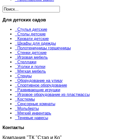
Для детских садов
Стулья детские
Столы детские
Кровати детские
Шкафы для одежды
Полотеничницы горшечницы
Стенки детские
Игровая мебель
Стеллажи
Уголки и полки
Мягкая мебель
Стенды
Оборудование на улицу
Спортивное оборудование
Развивающие игрушки
Игровое оборудование из пластмассы
Костюмы
Сенсорные комнаты
Мольберты
Мягкий инвентарь
Теневые навесы
Контакты
Компания "ТК "Стар и Ко"