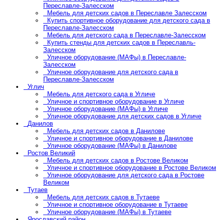
Переславле-Залесском
Мебель для детских садов в Переславле Залесском
Купить спортивное оборудование для детского сада в
Переславле-Залесском
Мебель для детского сада в Переславле-Залесском
Купить стенды для детских садов в Переславль-
Залесском
Уличное оборудование (МАФы) в Переславле-
Залесском
Уличное оборудование для детского сада в
Переславле-Залесском
Углич
Мебель для детского сада в Угличе
Уличное и спортивное оборудование в Угличе
Уличное оборудование (МАФы) в Угличе
Уличное оборудование для детских садов в Угличе
Данилов
Мебель для детских садов в Данилове
Уличное и спортивное оборудование в Данилове
Уличное оборудование (МАФы) в Данилове
Ростов Великий
Мебель для детских садов в Ростове Великом
Уличное и спортивное оборудование в Ростове Великом
Уличное оборудование для детского сада в Ростове
Великом
Тутаев
Мебель для детских садов в Тутаеве
Уличное и спортивное оборудование в Тутаеве
Уличное оборудование (МАФы) в Тутаеве
Ярославский район