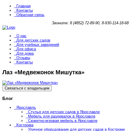
Главная
Контакты
Обратная связь
Звоните: 8 (4852) 72-89-90, 8-930-114-18-68
О нас
Для детских садов
Для учебных заведений
Для офиса
Для дома
Отзывы
Контакты
Лаз «Медвежонок Мишутка»
Связаться с владельцем
Блог
Ярославль
Стулья для детских садов в Ярославле
Мебель для раздевалок в Ярославле
Сюжетно-игровая мебель в Ярославле
Кострома
Уличное оборудование для детских садов в Костроме