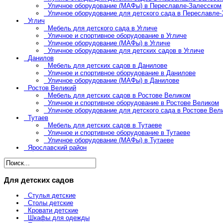
Уличное оборудование (МАФы) в Переславле-Залесском
Уличное оборудование для детского сада в Переславле
Углич
Мебель для детского сада в Угличе
Уличное и спортивное оборудование в Угличе
Уличное оборудование (МАФы) в Угличе
Уличное оборудование для детских садов в Угличе
Данилов
Мебель для детских садов в Данилове
Уличное и спортивное оборудование в Данилове
Уличное оборудование (МАФы) в Данилове
Ростов Великий
Мебель для детских садов в Ростове Великом
Уличное и спортивное оборудование в Ростове Великом
Уличное оборудование для детского сада в Ростове Вел
Тутаев
Мебель для детских садов в Тутаеве
Уличное и спортивное оборудование в Тутаеве
Уличное оборудование (МАФы) в Тутаеве
Ярославский район
Для детских садов
Стулья детские
Столы детские
Кровати детские
Шкафы для одежды