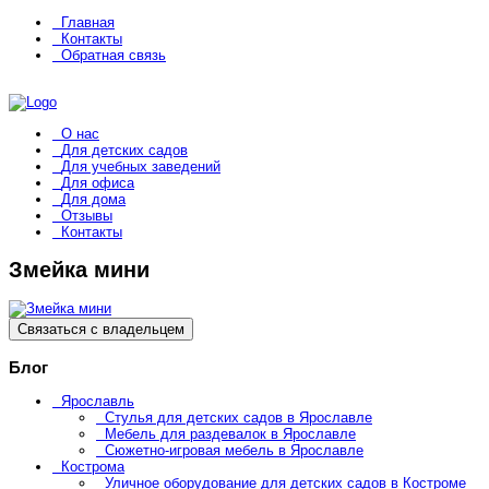
Главная
Контакты
Обратная связь
О нас
Для детских садов
Для учебных заведений
Для офиса
Для дома
Отзывы
Контакты
Змейка мини
Связаться с владельцем
Блог
Ярославль
Стулья для детских садов в Ярославле
Мебель для раздевалок в Ярославле
Сюжетно-игровая мебель в Ярославле
Кострома
Уличное оборудование для детских садов в Костроме