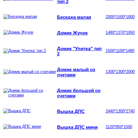
тип 2
Беседка малая
2000*1500*1800
Домик Жучок
1480*1370*1950
Домик "Улитка" тип
1500*1100*1480
2
Домик малый со
1300*1300*2000
счетами
Домик большой со
счетами
Вышка ДПС
2440*1300*2740
Вышка ДПС мини
1120*850*1500