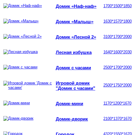
Домик «Наф-наф»
1700*1500*1850
Домик «Малыш»
1630*1570*1800
Домик «Лесной 2»
3100*1700*2000
Лесная избушка
1640*1600*2030
Домик с часами
2500*1700*2000
Игровой домик
2500*1750*2000
"Домик с часами"
Домик-мини
1170*1200*1670
Домик-дворик
2100*1370*1670
Городок
4320*1550*1670