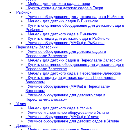
Мебель для детского сада в Твери
Купить стенды для детских садов в Твери
Рыбинск
Уличное оборудование для детских садов в Рыбинске
Мебель для детских садов В Рыбинске
Купить спортивное оборудование для детского сада в
Рыбинске
Мебель для детского сада в Рыбинске
Купить стенды для детского сада в Рыбинске
Уличное оборудование (МАФы) в Рыбинске
Переславль Залесский
Уличное оборудование для детских садов в
Переславле-Залесском
Мебель для детских садов в Переславле Залесском
Купить спортивное оборудование для детского сада в
Переславле-Залесском
Мебель для детского сада в Переславле-Залесском
Купить стенды для детских садов в Переславль-
Залесском
Уличное оборудование (МАФы) в Переславле-
Залесском
Уличное оборудование для детского сада в
Переславле-Залесском
Углич
Мебель для детского сада в Угличе
Уличное и спортивное оборудование в Угличе
Уличное оборудование (МАФы) в Угличе
Уличное оборудование для детских садов в Угличе
Данилов
Мебель для детских садов в Данилове