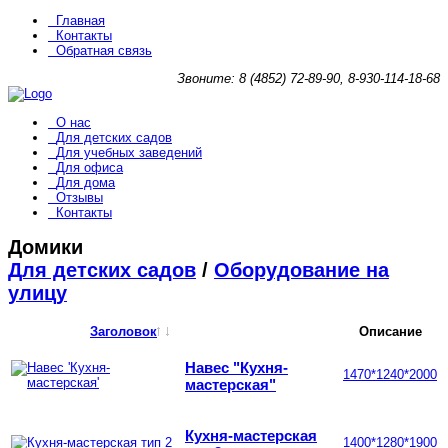
Главная
Контакты
Обратная связь
Звоните: 8 (4852) 72-89-90, 8-930-114-18-68
О нас
Для детских садов
Для учебных заведений
Для офиса
Для дома
Отзывы
Контакты
Домики
Для детских садов
/
Оборудование на
улицу
Заголовок
Описание
Навес "Кухня-
1470*1240*2000
мастерская"
Кухня-мастерская
1400*1280*1900