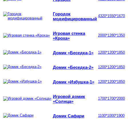
Городок
4320*1550*1670
модифицированный
Игровая стенка
2000*1280*1350
«Кроха»
Домик «Беседка-1»
1200*1200*1850
Домик «Беседка-2»
1200*1200*1850
Домик «Избушка-1»
1200*1200*1850
Игровой домик
1700*1700*2000
«Солнца»
Домик Сафари
1100*1000*1900