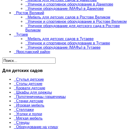
Уличное и спортивное оборудование в Данилове
Уличное оборудование (МАФы) в Данилове
Ростов Великий
Мебель для детских садов в Ростове Великом
Уличное и спортивное оборудование в Ростове Великом
Уличное оборудование для детского сада в Ростове
Великом
Тутаев
Мебель для детских садов в Тутаеве
Уличное и спортивное оборудование в Тутаеве
Уличное оборудование (МАФы) в Тутаеве
Ярославский район
Для детских садов
Стулья детские
Столы детские
Кровати детские
Шкафы для одежды
Полотеничницы горшечницы
Стенки детские
Игровая мебель
Стеллажи
Уголки и полки
Мягкая мебель
Стенды
Оборудование на улицу