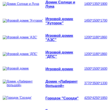
Домик Солнце и
1400*1350*1900
Луна
Игровой домик
1450*1500*1700
"Хуторок"
Игровой домик
1200*1180*1860
"АЗС"
Игровой домик
1200*1180*1860
"ДПС"
Игровой домик
1500*1500*1600
Домик «Лабиринт
3770*3500*1330
большой»
Городок "Соседи"
4250*4250*1950