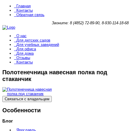
Главная
Контакты
Обратная связь
Звоните: 8 (4852) 72-89-90, 8-930-114-18-68
О нас
Для детских садов
Для учебных заведений
Для офиса
Для дома
Отзывы
Контакты
Полотенечница навесная полка под
стаканчик
Связаться с владельцем
Особенности
Блог
Ярославль