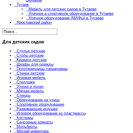
Великом
Тутаев
Мебель для детских садов в Тутаеве
Уличное и спортивное оборудование в Тутаеве
Уличное оборудование (МАФы) в Тутаеве
Ярославский район
Для детских садов
Стулья детские
Столы детские
Кровати детские
Шкафы для одежды
Полотеничницы горшечницы
Стенки детские
Игровая мебель
Стеллажи
Уголки и полки
Мягкая мебель
Стенды
Оборудование на улицу
Спортивное оборудование
Развивающие игрушки
Игровое оборудование из пластмассы
Костюмы
Сенсорные комнаты
Мольберты
Мягкий инвентарь