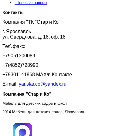
Теневые навесы
Контакты
Компания "ТК "Стар и Ко"
г. Ярославль
ул. Свердлова, д. 18, оф. 18
Тел\ факс:
+79051300089
+7(4852)728990
+79301141868 MAX/в Контакте
E-mail:
yar.star.co@yandex.ru
Компания "Стар и Ко"
Мебель для детских садов и школ
2014 Мебель для детских садов, Ярославль