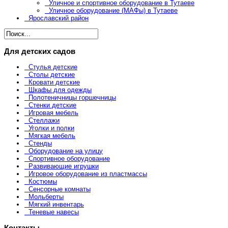
Уличное и спортивное оборудование в Тутаеве
Уличное оборудование (МАФы) в Тутаеве
Ярославский район
Для детских садов
Стулья детские
Столы детские
Кровати детские
Шкафы для одежды
Полотеничницы горшечницы
Стенки детские
Игровая мебель
Стеллажи
Уголки и полки
Мягкая мебель
Стенды
Оборудование на улицу
Спортивное оборудование
Развивающие игрушки
Игровое оборудование из пластмассы
Костюмы
Сенсорные комнаты
Мольберты
Мягкий инвентарь
Теневые навесы
Контакты