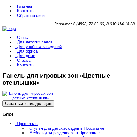
Главная
Контакты
Обратная связь
Звоните: 8 (4852) 72-89-90, 8-930-114-18-68
О нас
Для детских садов
Для учебных заведений
Для офиса
Для дома
Отзывы
Контакты
Панель для игровых зон «Цветные
стеклышки»
Связаться с владельцем
Блог
Ярославль
Стулья для детских садов в Ярославле
Мебель для раздевалок в Ярославле