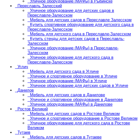
Уличное оборудование (МАФы) в Рыбинске
Переславль Залесский
Уличное оборудование для детских садов в
Переславле-Залесском
Мебель для детских садов в Переславле Залесском
Купить спортивное оборудование для детского сада в
Переславле-Залесском
Мебель для детского сада в Переславле-Залесском
Купить стенды для детских садов в Переславль-
Залесском
Уличное оборудование (МАФы) в Переславле-
Залесском
Уличное оборудование для детского сада в
Переславле-Залесском
Углич
Мебель для детского сада в Угличе
Уличное и спортивное оборудование в Угличе
Уличное оборудование (МАФы) в Угличе
Уличное оборудование для детских садов в Угличе
Данилов
Мебель для детских садов в Данилове
Уличное и спортивное оборудование в Данилове
Уличное оборудование (МАФы) в Данилове
Ростов Великий
Мебель для детских садов в Ростове Великом
Уличное и спортивное оборудование в Ростове Великом
Уличное оборудование для детского сада в Ростове
Великом
Тутаев
Мебель для детских садов в Тутаеве