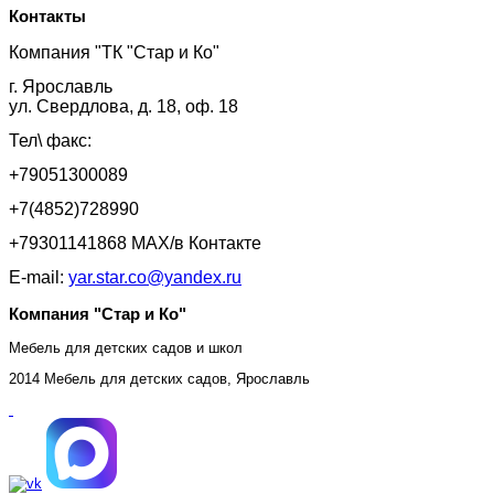
Контакты
Компания "ТК "Стар и Ко"
г. Ярославль
ул. Свердлова, д. 18, оф. 18
Тел\ факс:
+79051300089
+7(4852)728990
+79301141868 MAX/в Контакте
E-mail:
yar.star.co@yandex.ru
Компания "Стар и Ко"
Мебель для детских садов и школ
2014 Мебель для детских садов, Ярославль