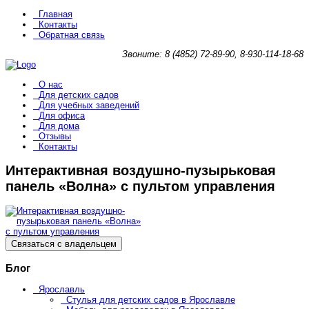
Главная
Контакты
Обратная связь
Звоните: 8 (4852) 72-89-90, 8-930-114-18-68
О нас
Для детских садов
Для учебных заведений
Для офиса
Для дома
Отзывы
Контакты
Интерактивная воздушно-пузырьковая
панель «Волна» с пультом управления
Связаться с владельцем
Блог
Ярославль
Стулья для детских садов в Ярославле