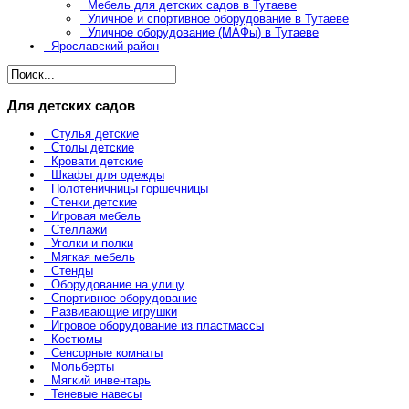
Мебель для детских садов в Тутаеве
Уличное и спортивное оборудование в Тутаеве
Уличное оборудование (МАФы) в Тутаеве
Ярославский район
Для детских садов
Стулья детские
Столы детские
Кровати детские
Шкафы для одежды
Полотеничницы горшечницы
Стенки детские
Игровая мебель
Стеллажи
Уголки и полки
Мягкая мебель
Стенды
Оборудование на улицу
Спортивное оборудование
Развивающие игрушки
Игровое оборудование из пластмассы
Костюмы
Сенсорные комнаты
Мольберты
Мягкий инвентарь
Теневые навесы