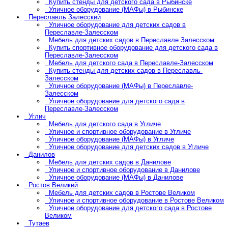
Купить стенды для детского сада в Рыбинске
Уличное оборудование (МАФы) в Рыбинске
Переславль Залесский
Уличное оборудование для детских садов в
Переславле-Залесском
Мебель для детских садов в Переславле Залесском
Купить спортивное оборудование для детского сада в
Переславле-Залесском
Мебель для детского сада в Переславле-Залесском
Купить стенды для детских садов в Переславль-
Залесском
Уличное оборудование (МАФы) в Переславле-
Залесском
Уличное оборудование для детского сада в
Переславле-Залесском
Углич
Мебель для детского сада в Угличе
Уличное и спортивное оборудование в Угличе
Уличное оборудование (МАФы) в Угличе
Уличное оборудование для детских садов в Угличе
Данилов
Мебель для детских садов в Данилове
Уличное и спортивное оборудование в Данилове
Уличное оборудование (МАФы) в Данилове
Ростов Великий
Мебель для детских садов в Ростове Великом
Уличное и спортивное оборудование в Ростове Великом
Уличное оборудование для детского сада в Ростове
Великом
Тутаев