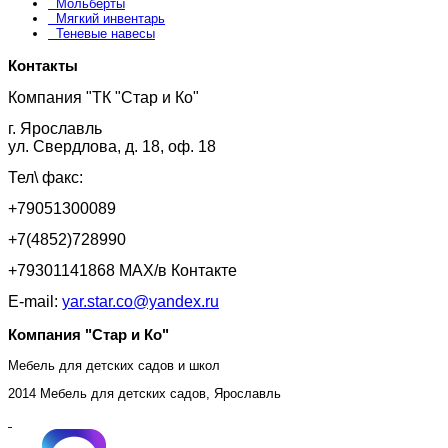
Мольберты
Мягкий инвентарь
Теневые навесы
Контакты
Компания "ТК "Стар и Ко"
г. Ярославль
ул. Свердлова, д. 18, оф. 18
Тел\ факс:
+79051300089
+7(4852)728990
+79301141868 MAX/в Контакте
E-mail:
yar.star.co@yandex.ru
Компания "Стар и Ко"
Мебель для детских садов и школ
2014 Мебель для детских садов, Ярославль