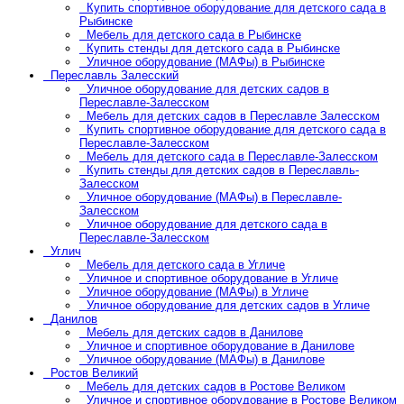
Купить спортивное оборудование для детского сада в
Рыбинске
Мебель для детского сада в Рыбинске
Купить стенды для детского сада в Рыбинске
Уличное оборудование (МАФы) в Рыбинске
Переславль Залесский
Уличное оборудование для детских садов в
Переславле-Залесском
Мебель для детских садов в Переславле Залесском
Купить спортивное оборудование для детского сада в
Переславле-Залесском
Мебель для детского сада в Переславле-Залесском
Купить стенды для детских садов в Переславль-
Залесском
Уличное оборудование (МАФы) в Переславле-
Залесском
Уличное оборудование для детского сада в
Переславле-Залесском
Углич
Мебель для детского сада в Угличе
Уличное и спортивное оборудование в Угличе
Уличное оборудование (МАФы) в Угличе
Уличное оборудование для детских садов в Угличе
Данилов
Мебель для детских садов в Данилове
Уличное и спортивное оборудование в Данилове
Уличное оборудование (МАФы) в Данилове
Ростов Великий
Мебель для детских садов в Ростове Великом
Уличное и спортивное оборудование в Ростове Великом