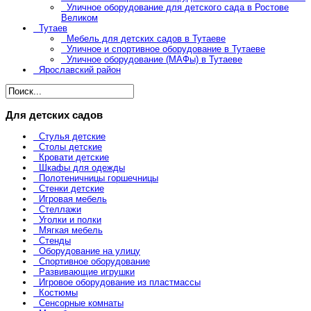
Уличное оборудование для детского сада в Ростове
Великом
Тутаев
Мебель для детских садов в Тутаеве
Уличное и спортивное оборудование в Тутаеве
Уличное оборудование (МАФы) в Тутаеве
Ярославский район
Для детских садов
Стулья детские
Столы детские
Кровати детские
Шкафы для одежды
Полотеничницы горшечницы
Стенки детские
Игровая мебель
Стеллажи
Уголки и полки
Мягкая мебель
Стенды
Оборудование на улицу
Спортивное оборудование
Развивающие игрушки
Игровое оборудование из пластмассы
Костюмы
Сенсорные комнаты