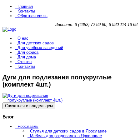
Главная
Контакты
Обратная связь
Звоните: 8 (4852) 72-89-90, 8-930-114-18-68
О нас
Для детских садов
Для учебных заведений
Для офиса
Для дома
Отзывы
Контакты
Дуги для подлезания полукруглые
(комплект 4шт.)
Связаться с владельцем
Блог
Ярославль
Стулья для детских садов в Ярославле
Мебель для раздевалок в Ярославле