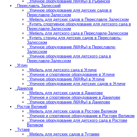
Уличное оборудование (МАФы) в Рыбинске
Переславль Залесский
Уличное оборудование для детских садов в
Переславле-Залесском
Мебель для детских садов в Переславле Залесском
Купить спортивное оборудование для детского сада в
Переславле-Залесском
Мебель для детского сада в Переславле-Залесском
Купить стенды для детских садов в Переславль-
Залесском
Уличное оборудование (МАФы) в Переславле-
Залесском
Уличное оборудование для детского сада в
Переславле-Залесском
Углич
Мебель для детского сада в Угличе
Уличное и спортивное оборудование в Угличе
Уличное оборудование (МАФы) в Угличе
Уличное оборудование для детских садов в Угличе
Данилов
Мебель для детских садов в Данилове
Уличное и спортивное оборудование в Данилове
Уличное оборудование (МАФы) в Данилове
Ростов Великий
Мебель для детских садов в Ростове Великом
Уличное и спортивное оборудование в Ростове Великом
Уличное оборудование для детского сада в Ростове
Великом
Тутаев
Мебель для детских садов в Тутаеве