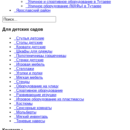
Уличное и спортивное оборудование в Тутаеве
Уличное оборудование (МАФы) в Тутаеве
Ярославский район
Для детских садов
Стулья детские
Столы детские
Кровати детские
Шкафы для одежды
Полотеничницы горшечницы
Стенки детские
Игровая мебель
Стеллажи
Уголки и полки
Мягкая мебель
Стенды
Оборудование на улицу
Спортивное оборудование
Развивающие игрушки
Игровое оборудование из пластмассы
Костюмы
Сенсорные комнаты
Мольберты
Мягкий инвентарь
Теневые навесы
Контакты