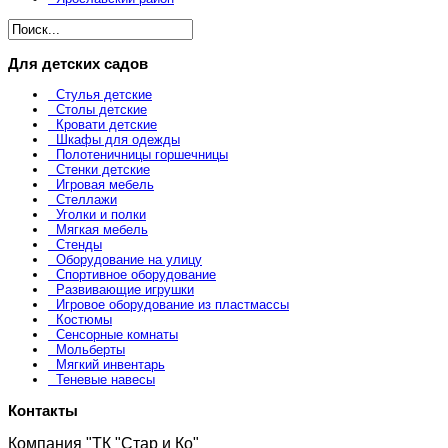
Для детских садов
Стулья детские
Столы детские
Кровати детские
Шкафы для одежды
Полотеничницы горшечницы
Стенки детские
Игровая мебель
Стеллажи
Уголки и полки
Мягкая мебель
Стенды
Оборудование на улицу
Спортивное оборудование
Развивающие игрушки
Игровое оборудование из пластмассы
Костюмы
Сенсорные комнаты
Мольберты
Мягкий инвентарь
Теневые навесы
Контакты
Компания "ТК "Стар и Ко"