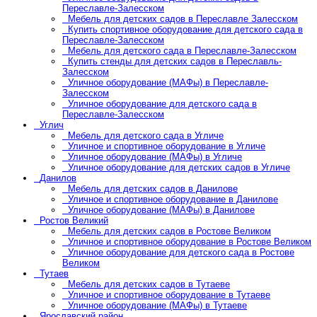
Переславле-Залесском
Мебель для детских садов в Переславле Залесском
Купить спортивное оборудование для детского сада в
Переславле-Залесском
Мебель для детского сада в Переславле-Залесском
Купить стенды для детских садов в Переславль-
Залесском
Уличное оборудование (МАФы) в Переславле-
Залесском
Уличное оборудование для детского сада в
Переславле-Залесском
Углич
Мебель для детского сада в Угличе
Уличное и спортивное оборудование в Угличе
Уличное оборудование (МАФы) в Угличе
Уличное оборудование для детских садов в Угличе
Данилов
Мебель для детских садов в Данилове
Уличное и спортивное оборудование в Данилове
Уличное оборудование (МАФы) в Данилове
Ростов Великий
Мебель для детских садов в Ростове Великом
Уличное и спортивное оборудование в Ростове Великом
Уличное оборудование для детского сада в Ростове
Великом
Тутаев
Мебель для детских садов в Тутаеве
Уличное и спортивное оборудование в Тутаеве
Уличное оборудование (МАФы) в Тутаеве
Ярославский район