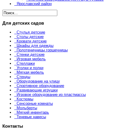
Ярославский район
Для детских садов
Стулья детские
Столы детские
Кровати детские
Шкафы для одежды
Полотеничницы горшечницы
Стенки детские
Игровая мебель
Стеллажи
Уголки и полки
Мягкая мебель
Стенды
Оборудование на улицу
Спортивное оборудование
Развивающие игрушки
Игровое оборудование из пластмассы
Костюмы
Сенсорные комнаты
Мольберты
Мягкий инвентарь
Теневые навесы
Контакты