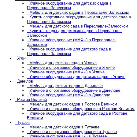
Уличное оборудование для детских садов в
Переславле-Залесском
Мебель для детских садов в Переславле Залесском
Купить спортивное оборудование для детского сада в
Переславле-Залесском
Мебель для детского сада в Переславле-Залесском
Купить стенды для детских садов в Переславль-
Залесском
Уличное оборудование (МАФы) в Переславле-
Залесском
Уличное оборудование для детского сада в
Переславле-Залесском
Углич
Мебель для детского сада в Угличе
Уличное и спортивное оборудование в Угличе
Уличное оборудование (МАФы) в Угличе
Уличное оборудование для детских садов в Угличе
Данилов
Мебель для детских садов в Данилове
Уличное и спортивное оборудование в Данилове
Уличное оборудование (МАФы) в Данилове
Ростов Великий
Мебель для детских садов в Ростове Великом
Уличное и спортивное оборудование в Ростове Великом
Уличное оборудование для детского сада в Ростове
Великом
Тутаев
Мебель для детских садов в Тутаеве
Уличное и спортивное оборудование в Тутаеве
Уличное оборудование (МАФы) в Тутаеве