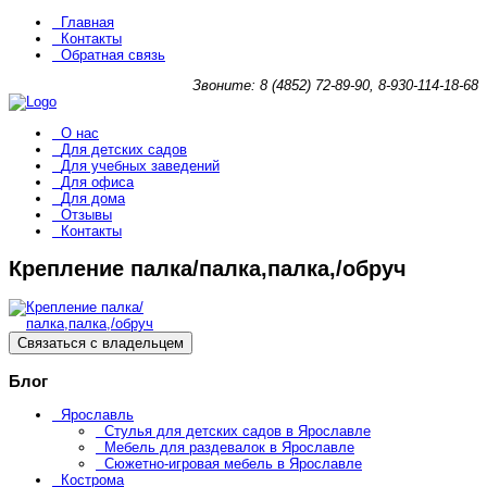
Главная
Контакты
Обратная связь
Звоните: 8 (4852) 72-89-90, 8-930-114-18-68
О нас
Для детских садов
Для учебных заведений
Для офиса
Для дома
Отзывы
Контакты
Крепление палка/палка,палка,/обруч
Связаться с владельцем
Блог
Ярославль
Стулья для детских садов в Ярославле
Мебель для раздевалок в Ярославле
Сюжетно-игровая мебель в Ярославле
Кострома