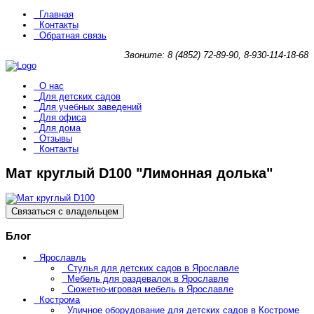
Главная
Контакты
Обратная связь
Звоните: 8 (4852) 72-89-90, 8-930-114-18-68
О нас
Для детских садов
Для учебных заведений
Для офиса
Для дома
Отзывы
Контакты
Мат круглый D100 "Лимонная долька"
Связаться с владельцем
Блог
Ярославль
Стулья для детских садов в Ярославле
Мебель для раздевалок в Ярославле
Сюжетно-игровая мебель в Ярославле
Кострома
Уличное оборудование для детских садов в Костроме