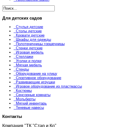
Для детских садов
Стулья детские
Столы детские
Кровати детские
Шкафы для одежды
Полотеничницы горшечницы
Стенки детские
Игровая мебель
Стеллажи
Уголки и полки
Мягкая мебель
Стенды
Оборудование на улицу
Спортивное оборудование
Развивающие игрушки
Игровое оборудование из пластмассы
Костюмы
Сенсорные комнаты
Мольберты
Мягкий инвентарь
Теневые навесы
Контакты
Компания "ТК "Стар и Ко"