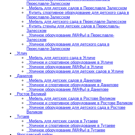
Переславле-Залесском
Мебель для детских садов в Переславле Залесском
Купить спортивное оборудование для детского сада в
Переславле-Залесском
Мебель для детского сада в Переславле-Залесском
Купить стенды для детских садов в Переславль-
Залесском
Уличное оборудование (МАФы) в Переславле-
Залесском
Уличное оборудование для детского сада в
Переславле-Залесском
Углич
Мебель для детского сада в Угличе
Уличное и спортивное оборудование в Угличе
Уличное оборудование (МАФы) в Угличе
Уличное оборудование для детских садов в Угличе
Данилов
Мебель для детских садов в Данилове
Уличное и спортивное оборудование в Данилове
Уличное оборудование (МАФы) в Данилове
Ростов Великий
Мебель для детских садов в Ростове Великом
Уличное и спортивное оборудование в Ростове Великом
Уличное оборудование для детского сада в Ростове
Великом
Тутаев
Мебель для детских садов в Тутаеве
Уличное и спортивное оборудование в Тутаеве
Уличное оборудование (МАФы) в Тутаеве
Ярославский район