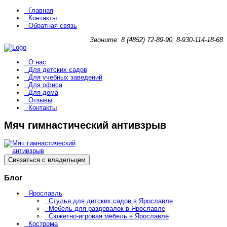
Главная
Контакты
Обратная связь
Звоните: 8 (4852) 72-89-90, 8-930-114-18-68
О нас
Для детских садов
Для учебных заведений
Для офиса
Для дома
Отзывы
Контакты
Мяч гимнастический антивзрыв
Связаться с владельцем
Блог
Ярославль
Стулья для детских садов в Ярославле
Мебель для раздевалок в Ярославле
Сюжетно-игровая мебель в Ярославле
Кострома