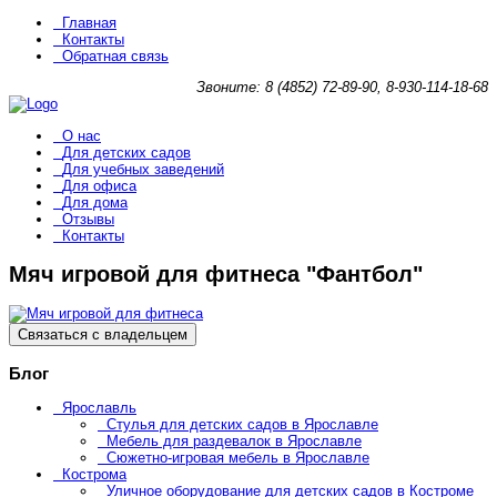
Главная
Контакты
Обратная связь
Звоните: 8 (4852) 72-89-90, 8-930-114-18-68
О нас
Для детских садов
Для учебных заведений
Для офиса
Для дома
Отзывы
Контакты
Мяч игровой для фитнеса "Фантбол"
Связаться с владельцем
Блог
Ярославль
Стулья для детских садов в Ярославле
Мебель для раздевалок в Ярославле
Сюжетно-игровая мебель в Ярославле
Кострома
Уличное оборудование для детских садов в Костроме