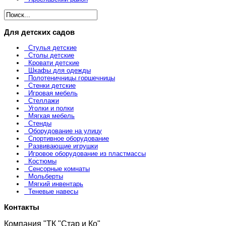
Для детских садов
Стулья детские
Столы детские
Кровати детские
Шкафы для одежды
Полотеничницы горшечницы
Стенки детские
Игровая мебель
Стеллажи
Уголки и полки
Мягкая мебель
Стенды
Оборудование на улицу
Спортивное оборудование
Развивающие игрушки
Игровое оборудование из пластмассы
Костюмы
Сенсорные комнаты
Мольберты
Мягкий инвентарь
Теневые навесы
Контакты
Компания "ТК "Стар и Ко"