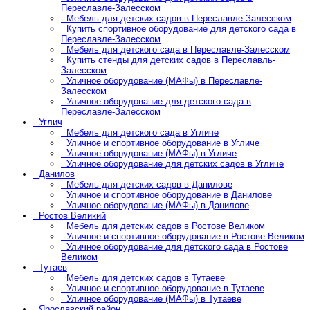
Переславле-Залесском
Мебель для детских садов в Переславле Залесском
Купить спортивное оборудование для детского сада в
Переславле-Залесском
Мебель для детского сада в Переславле-Залесском
Купить стенды для детских садов в Переславль-
Залесском
Уличное оборудование (МАФы) в Переславле-
Залесском
Уличное оборудование для детского сада в
Переславле-Залесском
Углич
Мебель для детского сада в Угличе
Уличное и спортивное оборудование в Угличе
Уличное оборудование (МАФы) в Угличе
Уличное оборудование для детских садов в Угличе
Данилов
Мебель для детских садов в Данилове
Уличное и спортивное оборудование в Данилове
Уличное оборудование (МАФы) в Данилове
Ростов Великий
Мебель для детских садов в Ростове Великом
Уличное и спортивное оборудование в Ростове Великом
Уличное оборудование для детского сада в Ростове
Великом
Тутаев
Мебель для детских садов в Тутаеве
Уличное и спортивное оборудование в Тутаеве
Уличное оборудование (МАФы) в Тутаеве
Ярославский район