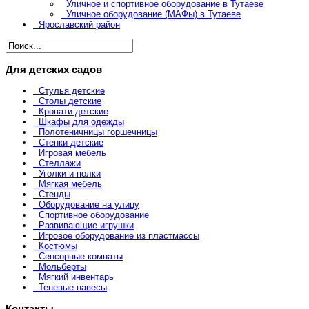
Уличное и спортивное оборудование в Тутаеве
Уличное оборудование (МАФы) в Тутаеве
Ярославский район
Для детских садов
Стулья детские
Столы детские
Кровати детские
Шкафы для одежды
Полотеничницы горшечницы
Стенки детские
Игровая мебель
Стеллажи
Уголки и полки
Мягкая мебель
Стенды
Оборудование на улицу
Спортивное оборудование
Развивающие игрушки
Игровое оборудование из пластмассы
Костюмы
Сенсорные комнаты
Мольберты
Мягкий инвентарь
Теневые навесы
Контакты