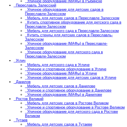
Уличное оборудование (МАФы) в Рыбинске
Переславль Залесский
Уличное оборудование для детских садов в
Переславле-Залесском
Мебель для детских садов в Переславле Залесском
Купить спортивное оборудование для детского сада в
Переславле-Залесском
Мебель для детского сада в Переславле-Залесском
Купить стенды для детских садов в Переславль-
Залесском
Уличное оборудование (МАФы) в Переславле-
Залесском
Уличное оборудование для детского сада в
Переславле-Залесском
Углич
Мебель для детского сада в Угличе
Уличное и спортивное оборудование в Угличе
Уличное оборудование (МАФы) в Угличе
Уличное оборудование для детских садов в Угличе
Данилов
Мебель для детских садов в Данилове
Уличное и спортивное оборудование в Данилове
Уличное оборудование (МАФы) в Данилове
Ростов Великий
Мебель для детских садов в Ростове Великом
Уличное и спортивное оборудование в Ростове Великом
Уличное оборудование для детского сада в Ростове
Великом
Тутаев
Мебель для детских садов в Тутаеве