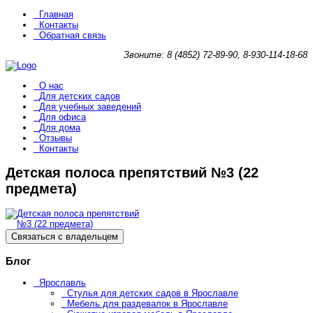
Главная
Контакты
Обратная связь
Звоните: 8 (4852) 72-89-90, 8-930-114-18-68
О нас
Для детских садов
Для учебных заведений
Для офиса
Для дома
Отзывы
Контакты
Детская полоса препятствий №3 (22
предмета)
Связаться с владельцем
Блог
Ярославль
Стулья для детских садов в Ярославле
Мебель для раздевалок в Ярославле