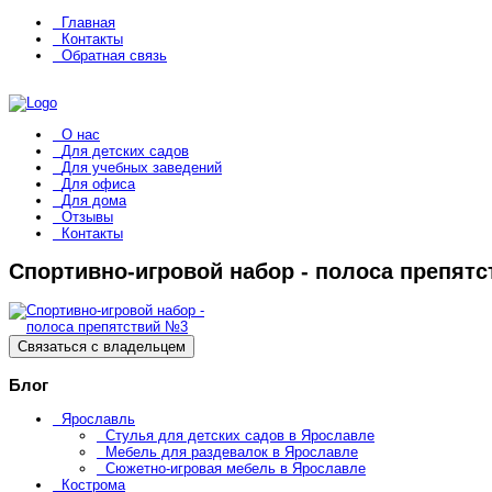
Главная
Контакты
Обратная связь
О нас
Для детских садов
Для учебных заведений
Для офиса
Для дома
Отзывы
Контакты
Спортивно-игровой набор - полоса препят
Связаться с владельцем
Блог
Ярославль
Стулья для детских садов в Ярославле
Мебель для раздевалок в Ярославле
Сюжетно-игровая мебель в Ярославле
Кострома