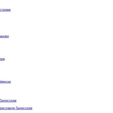
остроме
ваново
ери
ыбинске
-Залесском
ереславле-Залесском