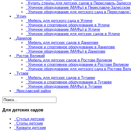
Купить стенды для детских садов в Переславль-Залесс
Уличное оборудование (МАФы) в Переславле-Залесском
Уличное оборудование для детского сада в Переславле
Углич
Мебель для детского сада в Угличе
Уличное и спортивное оборудование в Угличе
Уличное оборудование (МАФы) в Угличе
Уличное оборудование для детских садов в Угличе
Данилов
Мебель для детских садов в Данилове
Уличное и спортивное оборудование в Данилове
Уличное оборудование (МАФы) в Данилове
Ростов Великий
Мебель для детских садов в Ростове Великом
Уличное и спортивное оборудование в Ростове Великом
Уличное оборудование для детского сада в Ростове Вел
Тутаев
Мебель для детских садов в Тутаеве
Уличное и спортивное оборудование в Тутаеве
Уличное оборудование (МАФы) в Тутаеве
Ярославский район
Для детских садов
Стулья детские
Столы детские
Кровати детские