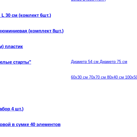
L 30 см (комлект 6шт.)
люминиевая (комплект 8шт.)
м) пластик
селые старты"
Диаметр 54 см Диаметр 75 см
60х30 см 70х70 см 80х40 см 100х5
бор 4 шт.)
овой в сумке 40 элементов