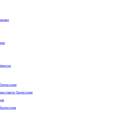
ваново
ери
ыбинске
-Залесском
ереславле-Залесском
ком
-Залесском