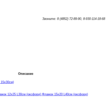
Звоните: 8 (4852) 72-89-90, 8-930-114-18-68
Описание
 15х30см)
ажок 12х25 L30см (оксфорд) Флажок 15х20 L40см (оксфорд)