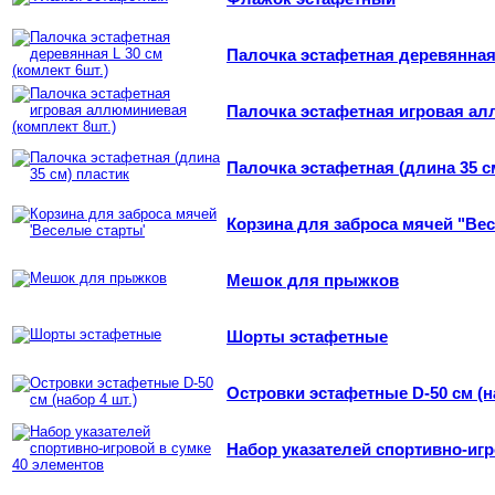
Палочка эстафетная деревянная 
Палочка эстафетная игровая ал
Палочка эстафетная (длина 35 с
Корзина для заброса мячей "Ве
Мешок для прыжков
Шорты эстафетные
Островки эстафетные D-50 см (на
Набор указателей спортивно-игр