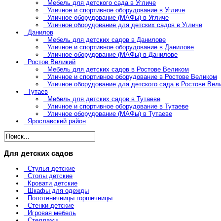
Мебель для детского сада в Угличе
Уличное и спортивное оборудование в Угличе
Уличное оборудование (МАФы) в Угличе
Уличное оборудование для детских садов в Угличе
Данилов
Мебель для детских садов в Данилове
Уличное и спортивное оборудование в Данилове
Уличное оборудование (МАФы) в Данилове
Ростов Великий
Мебель для детских садов в Ростове Великом
Уличное и спортивное оборудование в Ростове Великом
Уличное оборудование для детского сада в Ростове Вел
Тутаев
Мебель для детских садов в Тутаеве
Уличное и спортивное оборудование в Тутаеве
Уличное оборудование (МАФы) в Тутаеве
Ярославский район
Для детских садов
Стулья детские
Столы детские
Кровати детские
Шкафы для одежды
Полотеничницы горшечницы
Стенки детские
Игровая мебель
Стеллажи