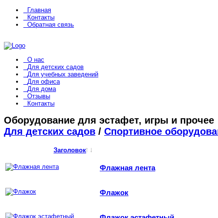
Главная
Контакты
Обратная связь
О нас
Для детских садов
Для учебных заведений
Для офиса
Для дома
Отзывы
Контакты
Оборудование для эстафет, игры и прочее
Для детских садов
/
Спортивное оборудова
Заголовок
Флажная лента
Флажок
Флажок эстафетный