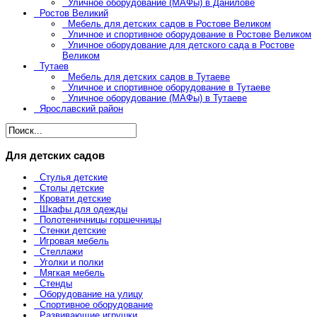
Уличное оборудование (МАФы) в Данилове
Ростов Великий
Мебель для детских садов в Ростове Великом
Уличное и спортивное оборудование в Ростове Великом
Уличное оборудование для детского сада в Ростове
Великом
Тутаев
Мебель для детских садов в Тутаеве
Уличное и спортивное оборудование в Тутаеве
Уличное оборудование (МАФы) в Тутаеве
Ярославский район
Для детских садов
Стулья детские
Столы детские
Кровати детские
Шкафы для одежды
Полотеничницы горшечницы
Стенки детские
Игровая мебель
Стеллажи
Уголки и полки
Мягкая мебель
Стенды
Оборудование на улицу
Спортивное оборудование
Развивающие игрушки