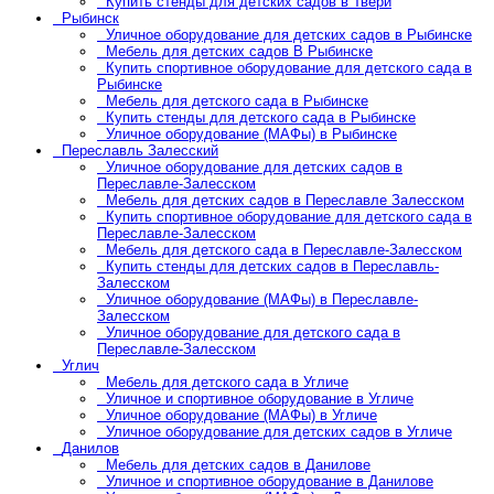
Купить стенды для детских садов в Твери
Рыбинск
Уличное оборудование для детских садов в Рыбинске
Мебель для детских садов В Рыбинске
Купить спортивное оборудование для детского сада в
Рыбинске
Мебель для детского сада в Рыбинске
Купить стенды для детского сада в Рыбинске
Уличное оборудование (МАФы) в Рыбинске
Переславль Залесский
Уличное оборудование для детских садов в
Переславле-Залесском
Мебель для детских садов в Переславле Залесском
Купить спортивное оборудование для детского сада в
Переславле-Залесском
Мебель для детского сада в Переславле-Залесском
Купить стенды для детских садов в Переславль-
Залесском
Уличное оборудование (МАФы) в Переславле-
Залесском
Уличное оборудование для детского сада в
Переславле-Залесском
Углич
Мебель для детского сада в Угличе
Уличное и спортивное оборудование в Угличе
Уличное оборудование (МАФы) в Угличе
Уличное оборудование для детских садов в Угличе
Данилов
Мебель для детских садов в Данилове
Уличное и спортивное оборудование в Данилове