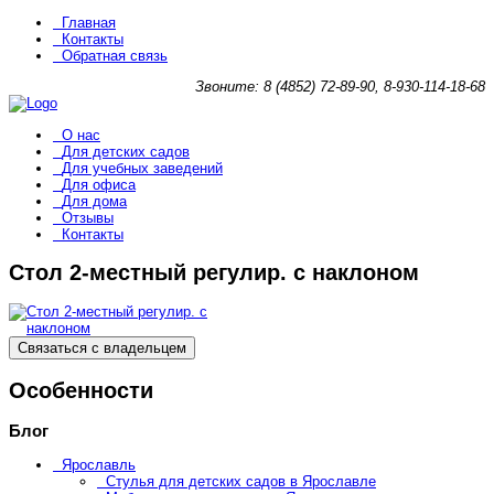
Главная
Контакты
Обратная связь
Звоните: 8 (4852) 72-89-90, 8-930-114-18-68
О нас
Для детских садов
Для учебных заведений
Для офиса
Для дома
Отзывы
Контакты
Стол 2-местный регулир. с наклоном
Связаться с владельцем
Особенности
Блог
Ярославль
Стулья для детских садов в Ярославле