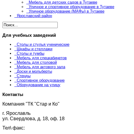
Мебель для детских садов в Тутаеве
Уличное и спортивное оборудование в Тутаеве
Уличное оборудование (МАФы) в Тутаеве
Ярославский район
Для учебных заведений
Столы и стулья ученические
Шкафы и стеллажи
Столы и тумбы
Мебель для спецкабинетов
Мебель для столовой
Мебель для актового зала
Доски и мольберты
Стенды
Спортивное оборудование
Оборудование на улицу
Контакты
Компания "ТК "Стар и Ко"
г. Ярославль
ул. Свердлова, д. 18, оф. 18
Тел\ факс: