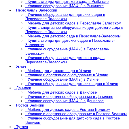
Купить стенды для детского сада в Рыбинске
Уличное оборудование (МАФы) в Рыбинске
Переславль Залесский
Уличное оборудование для детских садов в
Переславле-Залесском
Мебель для детских садов в Переславле Залесском
Купить спортивное оборудование для детского сада в
Переславле-Залесском
Мебель для детского сада в Переславле-Залесском
Купить стенды для детских садов в Переславль-
Залесском
Уличное оборудование (МАФы) в Переславле-
Залесском
Уличное оборудование для детского сада в
Переславле-Залесском
Углич
Мебель для детского сада в Угличе
Уличное и спортивное оборудование в Угличе
Уличное оборудование (МАФы) в Угличе
Уличное оборудование для детских садов в Угличе
Данилов
Мебель для детских садов в Данилове
Уличное и спортивное оборудование в Данилове
Уличное оборудование (МАФы) в Данилове
Ростов Великий
Мебель для детских садов в Ростове Великом
Уличное и спортивное оборудование в Ростове Великом
Уличное оборудование для детского сада в Ростове
Великом
Тутаев