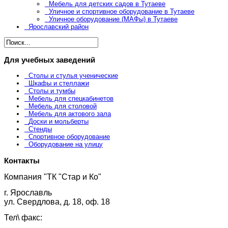
Мебель для детских садов в Тутаеве
Уличное и спортивное оборудование в Тутаеве
Уличное оборудование (МАФы) в Тутаеве
Ярославский район
Для учебных заведений
Столы и стулья ученические
Шкафы и стеллажи
Столы и тумбы
Мебель для спецкабинетов
Мебель для столовой
Мебель для актового зала
Доски и мольберты
Стенды
Спортивное оборудование
Оборудование на улицу
Контакты
Компания "ТК "Стар и Ко"
г. Ярославль
ул. Свердлова, д. 18, оф. 18
Тел\ факс: