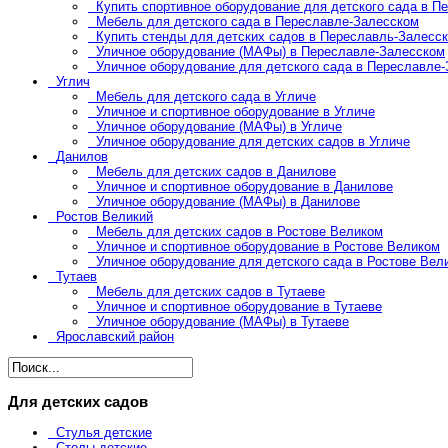
Купить спортивное оборудование для детского сада в П
Мебель для детского сада в Переславле-Залесском
Купить стенды для детских садов в Переславль-Залесс
Уличное оборудование (МАФы) в Переславле-Залесском
Уличное оборудование для детского сада в Переславле
Углич
Мебель для детского сада в Угличе
Уличное и спортивное оборудование в Угличе
Уличное оборудование (МАФы) в Угличе
Уличное оборудование для детских садов в Угличе
Данилов
Мебель для детских садов в Данилове
Уличное и спортивное оборудование в Данилове
Уличное оборудование (МАФы) в Данилове
Ростов Великий
Мебель для детских садов в Ростове Великом
Уличное и спортивное оборудование в Ростове Великом
Уличное оборудование для детского сада в Ростове Вел
Тутаев
Мебель для детских садов в Тутаеве
Уличное и спортивное оборудование в Тутаеве
Уличное оборудование (МАФы) в Тутаеве
Ярославский район
Для детских садов
Стулья детские
Столы детские