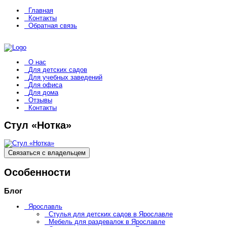
Главная
Контакты
Обратная связь
О нас
Для детских садов
Для учебных заведений
Для офиса
Для дома
Отзывы
Контакты
Стул «Нотка»
Связаться с владельцем
Особенности
Блог
Ярославль
Стулья для детских садов в Ярославле
Мебель для раздевалок в Ярославле