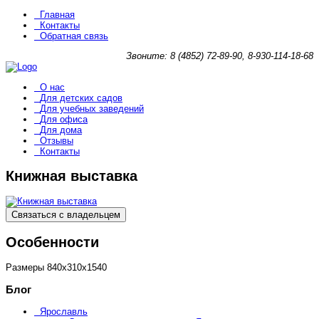
Главная
Контакты
Обратная связь
Звоните: 8 (4852) 72-89-90, 8-930-114-18-68
О нас
Для детских садов
Для учебных заведений
Для офиса
Для дома
Отзывы
Контакты
Книжная выставка
Связаться с владельцем
Особенности
Размеры
840х310х1540
Блог
Ярославль