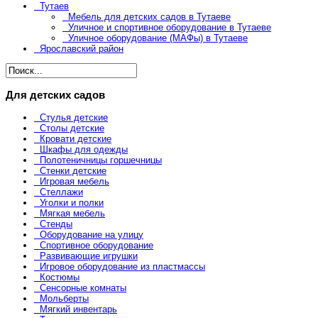
Тутаев
Мебель для детских садов в Тутаеве
Уличное и спортивное оборудование в Тутаеве
Уличное оборудование (МАФы) в Тутаеве
Ярославский район
Для детских садов
Стулья детские
Столы детские
Кровати детские
Шкафы для одежды
Полотеничницы горшечницы
Стенки детские
Игровая мебель
Стеллажи
Уголки и полки
Мягкая мебель
Стенды
Оборудование на улицу
Спортивное оборудование
Развивающие игрушки
Игровое оборудование из пластмассы
Костюмы
Сенсорные комнаты
Мольберты
Мягкий инвентарь