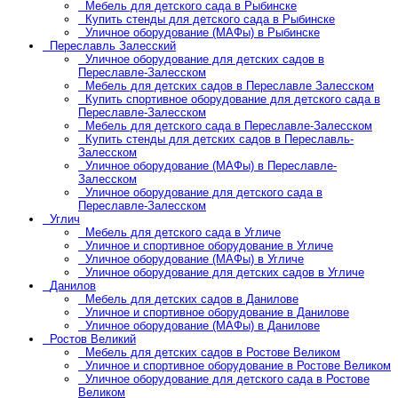
Мебель для детского сада в Рыбинске
Купить стенды для детского сада в Рыбинске
Уличное оборудование (МАФы) в Рыбинске
Переславль Залесский
Уличное оборудование для детских садов в
Переславле-Залесском
Мебель для детских садов в Переславле Залесском
Купить спортивное оборудование для детского сада в
Переславле-Залесском
Мебель для детского сада в Переславле-Залесском
Купить стенды для детских садов в Переславль-
Залесском
Уличное оборудование (МАФы) в Переславле-
Залесском
Уличное оборудование для детского сада в
Переславле-Залесском
Углич
Мебель для детского сада в Угличе
Уличное и спортивное оборудование в Угличе
Уличное оборудование (МАФы) в Угличе
Уличное оборудование для детских садов в Угличе
Данилов
Мебель для детских садов в Данилове
Уличное и спортивное оборудование в Данилове
Уличное оборудование (МАФы) в Данилове
Ростов Великий
Мебель для детских садов в Ростове Великом
Уличное и спортивное оборудование в Ростове Великом
Уличное оборудование для детского сада в Ростове
Великом