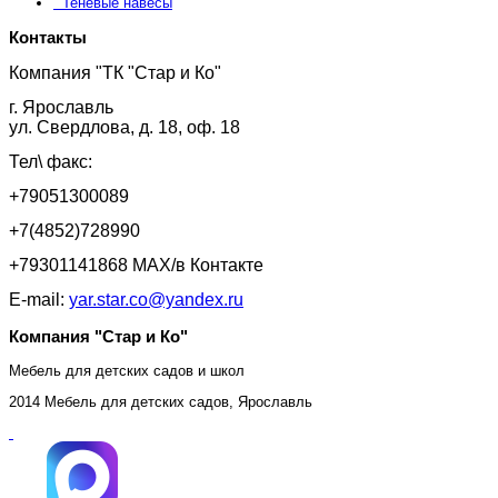
Теневые навесы
Контакты
Компания "ТК "Стар и Ко"
г. Ярославль
ул. Свердлова, д. 18, оф. 18
Тел\ факс:
+79051300089
+7(4852)728990
+79301141868 MAX/в Контакте
E-mail:
yar.star.co@yandex.ru
Компания "Стар и Ко"
Мебель для детских садов и школ
2014 Мебель для детских садов, Ярославль