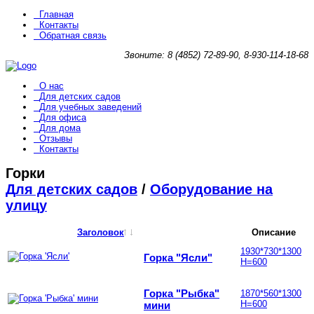
Главная
Контакты
Обратная связь
Звоните: 8 (4852) 72-89-90, 8-930-114-18-68
О нас
Для детских садов
Для учебных заведений
Для офиса
Для дома
Отзывы
Контакты
Горки
Для детских садов
/
Оборудование на
улицу
Заголовок
Описание
1930*730*1300
Горка "Ясли"
Н=600
Горка "Рыбка"
1870*560*1300
Н=600
мини