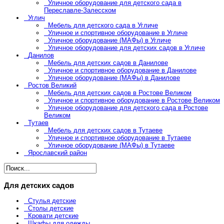
Уличное оборудование для детского сада в
Переславле-Залесском
Углич
Мебель для детского сада в Угличе
Уличное и спортивное оборудование в Угличе
Уличное оборудование (МАФы) в Угличе
Уличное оборудование для детских садов в Угличе
Данилов
Мебель для детских садов в Данилове
Уличное и спортивное оборудование в Данилове
Уличное оборудование (МАФы) в Данилове
Ростов Великий
Мебель для детских садов в Ростове Великом
Уличное и спортивное оборудование в Ростове Великом
Уличное оборудование для детского сада в Ростове
Великом
Тутаев
Мебель для детских садов в Тутаеве
Уличное и спортивное оборудование в Тутаеве
Уличное оборудование (МАФы) в Тутаеве
Ярославский район
Для детских садов
Стулья детские
Столы детские
Кровати детские
Шкафы для одежды