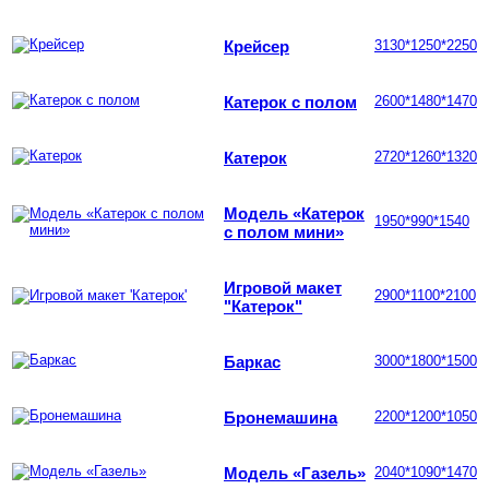
Крейсер
3130*1250*2250
Катерок с полом
2600*1480*1470
Катерок
2720*1260*1320
Модель «Катерок
1950*990*1540
с полом мини»
Игровой макет
2900*1100*2100
"Катерок"
Баркас
3000*1800*1500
Бронемашина
2200*1200*1050
Модель «Газель»
2040*1090*1470