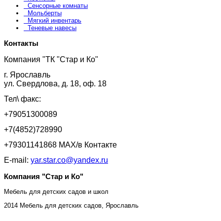
Сенсорные комнаты
Мольберты
Мягкий инвентарь
Теневые навесы
Контакты
Компания "ТК "Стар и Ко"
г. Ярославль
ул. Свердлова, д. 18, оф. 18
Тел\ факс:
+79051300089
+7(4852)728990
+79301141868 MAX/в Контакте
E-mail:
yar.star.co@yandex.ru
Компания "Стар и Ко"
Мебель для детских садов и школ
2014 Мебель для детских садов, Ярославль