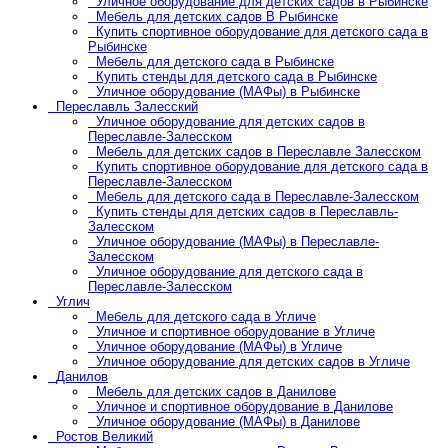
Уличное оборудование для детских садов в Рыбинске
Мебель для детских садов В Рыбинске
Купить спортивное оборудование для детского сада в
Рыбинске
Мебель для детского сада в Рыбинске
Купить стенды для детского сада в Рыбинске
Уличное оборудование (МАФы) в Рыбинске
Переславль Залесский
Уличное оборудование для детских садов в
Переславле-Залесском
Мебель для детских садов в Переславле Залесском
Купить спортивное оборудование для детского сада в
Переславле-Залесском
Мебель для детского сада в Переславле-Залесском
Купить стенды для детских садов в Переславль-
Залесском
Уличное оборудование (МАФы) в Переславле-
Залесском
Уличное оборудование для детского сада в
Переславле-Залесском
Углич
Мебель для детского сада в Угличе
Уличное и спортивное оборудование в Угличе
Уличное оборудование (МАФы) в Угличе
Уличное оборудование для детских садов в Угличе
Данилов
Мебель для детских садов в Данилове
Уличное и спортивное оборудование в Данилове
Уличное оборудование (МАФы) в Данилове
Ростов Великий