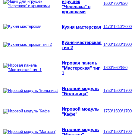
игрушек
1600*790*920
"Черепаха" с
крышками
Кухня мастерская
1470*1240*2000
Кухня-мастерская
1400*1280*1900
тип 2
Игровая панель
"Мастерская" тип
1300*560*880
1
Игровой модуль
1750*1500*1700
"Больница"
Игровой модуль
1750*1500*1700
"Кафе"
Игровой модуль
1750*1500*1700
"Магазин"