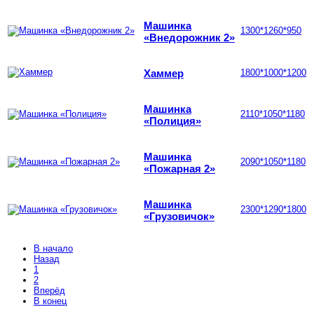
Машинка
1300*1260*950
«Внедорожник 2»
Хаммер
1800*1000*1200
Машинка
2110*1050*1180
«Полиция»
Машинка
2090*1050*1180
«Пожарная 2»
Машинка
2300*1290*1800
«Грузовичок»
В начало
Назад
1
2
Вперёд
В конец