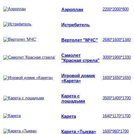
Аэроплан
2200*2000*800
Истребитель
Вертолет "МЧС"
2680*1600*1340
Самолет
3000*1900*1330
"Красная стрела"
Игровой домик
1600*1650*1650
«Карета»
Карета с
3500*1400*1700
лошадьми
Карета
1640*1170*1700
Карета «Тыква»
1600*960*1700