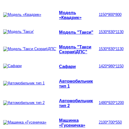
Модель
1150*900*800
«Квадрик»
Модель "Такси"
1530*830*1130
Модель "Такси
1530*830*1130
Скорая\ДПС"
Сафари
1420*980*1150
Автомобильчик
тип 1
Автомобильчик
1480*920*1200
тип 2
Машинка
2100*700*550
«Гусеничка»