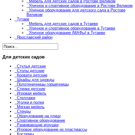
Мебель для детских садов в Ростове Великом
Уличное и спортивное оборудование в Ростове Великом
Уличное оборудование для детского сада в Ростове
Великом
Тутаев
Мебель для детских садов в Тутаеве
Уличное и спортивное оборудование в Тутаеве
Уличное оборудование (МАФы) в Тутаеве
Ярославский район
Для детских садов
Стулья детские
Столы детские
Кровати детские
Шкафы для одежды
Полотеничницы горшечницы
Стенки детские
Игровая мебель
Стеллажи
Уголки и полки
Мягкая мебель
Стенды
Оборудование на улицу
Спортивное оборудование
Развивающие игрушки
Игровое оборудование из пластмассы
Костюмы