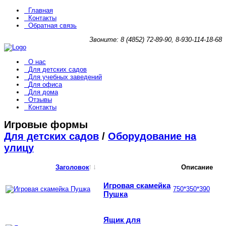
Главная
Контакты
Обратная связь
Звоните: 8 (4852) 72-89-90, 8-930-114-18-68
О нас
Для детских садов
Для учебных заведений
Для офиса
Для дома
Отзывы
Контакты
Игровые формы
Для детских садов
/
Оборудование на
улицу
Заголовок
Описание
Игровая скамейка
750*350*390
Пушка
Ящик для