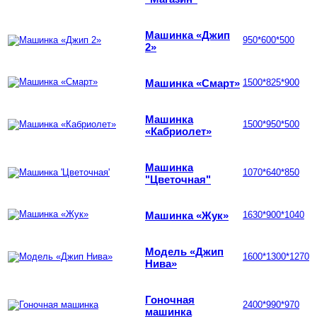
Машинка «Джип
950*600*500
2»
Машинка «Смарт»
1500*825*900
Машинка
1500*950*500
«Кабриолет»
Машинка
1070*640*850
"Цветочная"
Машинка «Жук»
1630*900*1040
Модель «Джип
1600*1300*1270
Нива»
Гоночная
2400*990*970
машинка